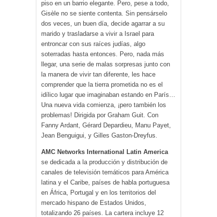
piso en un barrio elegante. Pero, pese a todo,
Gisèle no se siente contenta. Sin pensárselo
dos veces, un buen día, decide agarrar a su
marido y trasladarse a vivir a Israel para
entroncar con sus raíces judías, algo
soterradas hasta entonces. Pero, nada más
llegar, una serie de malas sorpresas junto con
la manera de vivir tan diferente, les hace
comprender que la tierra prometida no es el
idílico lugar que imaginaban estando en París…
Una nueva vida comienza, ¡pero también los
problemas! Dirigida por Graham Guit. Con
Fanny Ardant, Gérard Depardieu, Manu Payet,
Jean Benguigui, y Gilles Gaston-Dreyfus.
AMC Networks International Latin America
se dedicada a la producción y distribución de
canales de televisión temáticos para América
latina y el Caribe, países de habla portuguesa
en África, Portugal y en los territorios del
mercado hispano de Estados Unidos,
totalizando 26 países. La cartera incluye 12