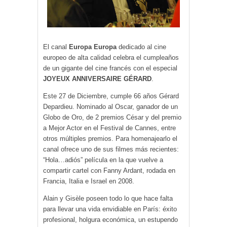
El canal
Europa Europa
dedicado al cine
europeo de alta calidad celebra el cumpleaños
de un gigante del cine francés con el especial
JOYEUX ANNIVERSAIRE GÉRARD
.
Este 27 de Diciembre, cumple 66 años Gérard
Depardieu. Nominado al Oscar, ganador de un
Globo de Oro, de 2 premios César y del premio
a Mejor Actor en el Festival de Cannes, entre
otros múltiples premios. Para homenajearlo el
canal ofrece uno de sus filmes más recientes:
“Hola…adiós” película en la que vuelve a
compartir cartel con Fanny Ardant, rodada en
Francia, Italia e Israel en 2008.
Alain y Gisèle poseen todo lo que hace falta
para llevar una vida envidiable en París: éxito
profesional, holgura económica, un estupendo