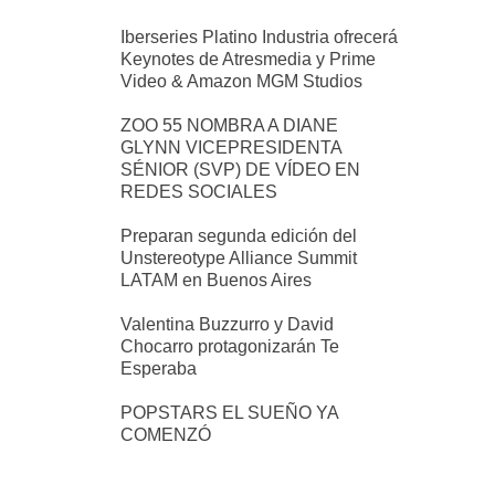
Iberseries Platino Industria ofrecerá
Keynotes de Atresmedia y Prime
Video & Amazon MGM Studios
ZOO 55 NOMBRA A DIANE
GLYNN VICEPRESIDENTA
SÉNIOR (SVP) DE VÍDEO EN
REDES SOCIALES
Preparan segunda edición del
Unstereotype Alliance Summit
LATAM en Buenos Aires
Valentina Buzzurro y David
Chocarro protagonizarán Te
Esperaba
POPSTARS EL SUEÑO YA
COMENZÓ