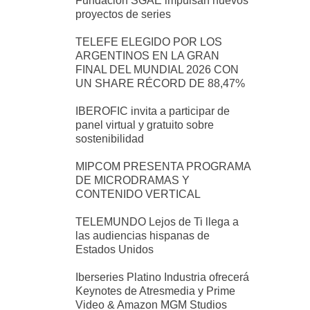
Fundación SGAE impulsan nuevos
proyectos de series
TELEFE ELEGIDO POR LOS
ARGENTINOS EN LA GRAN
FINAL DEL MUNDIAL 2026 CON
UN SHARE RÉCORD DE 88,47%
IBEROFIC invita a participar de
panel virtual y gratuito sobre
sostenibilidad
MIPCOM PRESENTA PROGRAMA
DE MICRODRAMAS Y
CONTENIDO VERTICAL
TELEMUNDO Lejos de Ti llega a
las audiencias hispanas de
Estados Unidos
Iberseries Platino Industria ofrecerá
Keynotes de Atresmedia y Prime
Video & Amazon MGM Studios