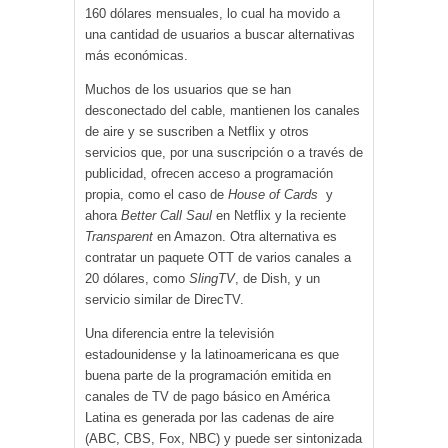
160 dólares mensuales, lo cual ha movido a
una cantidad de usuarios a buscar alternativas
más económicas.
Muchos de los usuarios que se han
desconectado del cable, mantienen los canales
de aire y se suscriben a Netflix y otros
servicios que, por una suscripción o a través de
publicidad, ofrecen acceso a programación
propia, como el caso de
House of Cards
y
ahora
Better Call Saul
en Netflix y la reciente
Transparent
en Amazon. Otra alternativa es
contratar un paquete OTT de varios canales a
20 dólares, como
SlingTV
, de Dish, y un
servicio similar de DirecTV.
Una diferencia entre la televisión
estadounidense y la latinoamericana es que
buena parte de la programación emitida en
canales de TV de pago básico en América
Latina es generada por las cadenas de aire
(ABC, CBS, Fox, NBC) y puede ser sintonizada