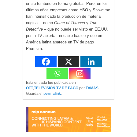
en su territorio en forma gratuita. Pero, en los
últimos años empresas como HBO y Showtime
han intensificado la producción de material
original – como
Game of Thrones
y
True
Detective
– que no puede ser visto en EE.UU.
por la TV abierta, ni cable básico y que en
América latina aparece en TV de pago
Premium.
Esta entrada fue publicada en
OTT
,
TELEVISIÓN
,
TV DE PAGO
por
TVMAS
.
Guarda el
permalink
.