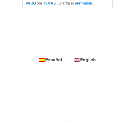
PAGO
por
TVMAS
. Guarda el
permalink
.
Español
English