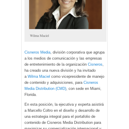
Wilma Maciel
Cisneros Media
, división corporativa que agrupa
a los medios de comunicación y las empresas
de entretenimiento de la organización
Cisneros
,
ha creado una nueva división y ha invitado
a
Wilma Maciel
como vicepresidente de manejo
de contenido y adquisiciones, para
Cisneros
Media Distribution (CMD)
, con sede en Miami,
Florida.
En esta posición, la ejecutiva y experta asistirá
a Marcello Coltro en el diseño y desarrollo de
una estrategia integral para el portafolio de
contenido de Cisneros Media Distribution para
maximizar su comercialización internacional y