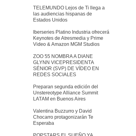
TELEMUNDO Lejos de Ti llega a
las audiencias hispanas de
Estados Unidos
Iberseries Platino Industria ofrecerá
Keynotes de Atresmedia y Prime
Video & Amazon MGM Studios
ZOO 55 NOMBRA A DIANE
GLYNN VICEPRESIDENTA
SÉNIOR (SVP) DE VÍDEO EN
REDES SOCIALES
Preparan segunda edición del
Unstereotype Alliance Summit
LATAM en Buenos Aires
Valentina Buzzurro y David
Chocarro protagonizarán Te
Esperaba
POPSTARS EL SUEÑO YA