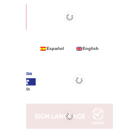
Español
English