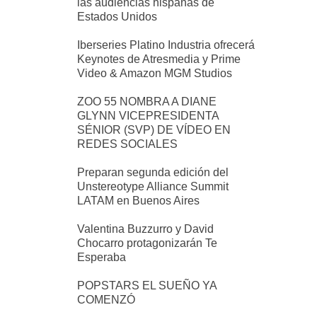
las audiencias hispanas de
Estados Unidos
Iberseries Platino Industria ofrecerá
Keynotes de Atresmedia y Prime
Video & Amazon MGM Studios
ZOO 55 NOMBRA A DIANE
GLYNN VICEPRESIDENTA
SÉNIOR (SVP) DE VÍDEO EN
REDES SOCIALES
Preparan segunda edición del
Unstereotype Alliance Summit
LATAM en Buenos Aires
Valentina Buzzurro y David
Chocarro protagonizarán Te
Esperaba
POPSTARS EL SUEÑO YA
COMENZÓ