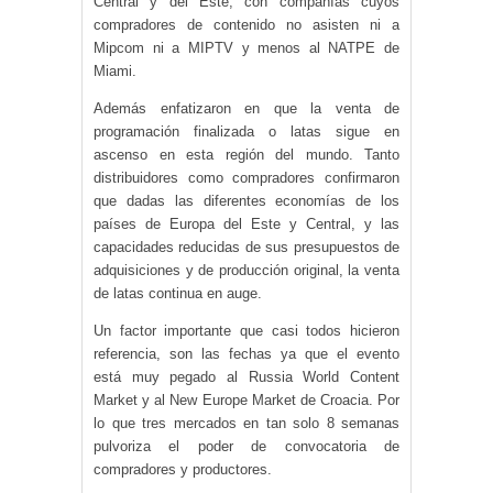
Central y del Este, con compañías cuyos
compradores de contenido no asisten ni a
Mipcom ni a MIPTV y menos al NATPE de
Miami.
Además enfatizaron en que la venta de
programación finalizada o latas sigue en
ascenso en esta región del mundo. Tanto
distribuidores como compradores confirmaron
que dadas las diferentes economías de los
países de Europa del Este y Central, y las
capacidades reducidas de sus presupuestos de
adquisiciones y de producción original, la venta
de latas continua en auge.
Un factor importante que casi todos hicieron
referencia, son las fechas ya que el evento
está muy pegado al Russia World Content
Market y al New Europe Market de Croacia. Por
lo que tres mercados en tan solo 8 semanas
pulvoriza el poder de convocatoria de
compradores y productores.