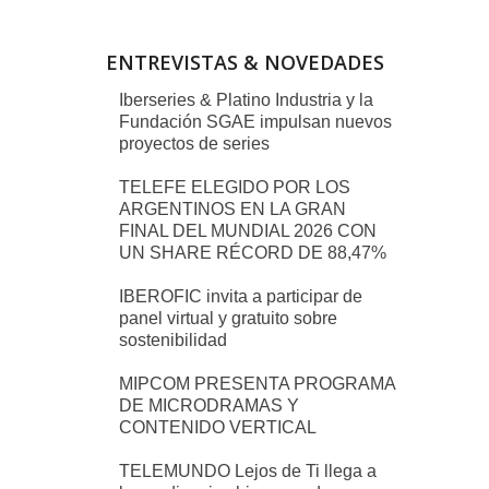
ENTREVISTAS & NOVEDADES
Iberseries & Platino Industria y la
Fundación SGAE impulsan nuevos
proyectos de series
TELEFE ELEGIDO POR LOS
ARGENTINOS EN LA GRAN
FINAL DEL MUNDIAL 2026 CON
UN SHARE RÉCORD DE 88,47%
IBEROFIC invita a participar de
panel virtual y gratuito sobre
sostenibilidad
MIPCOM PRESENTA PROGRAMA
DE MICRODRAMAS Y
CONTENIDO VERTICAL
TELEMUNDO Lejos de Ti llega a