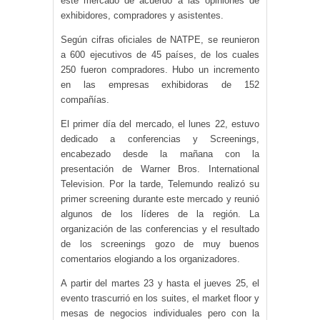
este mercado de acuerdo a las opiniones de
exhibidores, compradores y asistentes.
Según cifras oficiales de NATPE, se reunieron
a 600 ejecutivos de 45 países, de los cuales
250 fueron compradores. Hubo un incremento
en las empresas exhibidoras de 152
compañías.
El primer día del mercado, el lunes 22, estuvo
dedicado a conferencias y Screenings,
encabezado desde la mañana con la
presentación de Warner Bros. International
Television. Por la tarde, Telemundo realizó su
primer screening durante este mercado y reunió
algunos de los líderes de la región. La
organización de las conferencias y el resultado
de los screenings gozo de muy buenos
comentarios elogiando a los organizadores.
A partir del martes 23 y hasta el jueves 25, el
evento trascurrió en los suites, el market floor y
mesas de negocios individuales pero con la