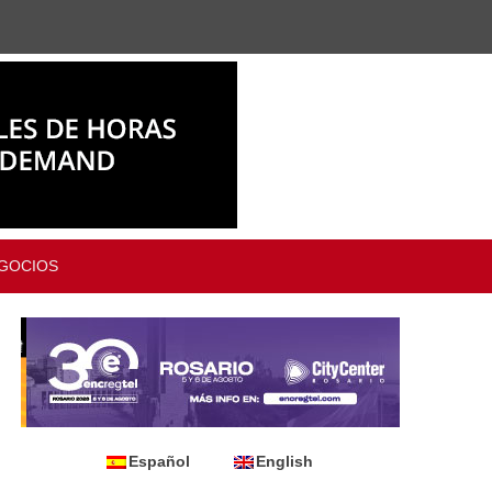
GOCIOS
Español
English