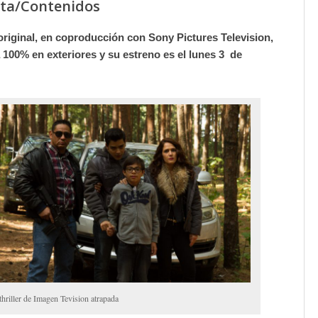
rta/Contenidos
 original, en coproducción con Sony Pictures Television,
 100% en exteriores y su estreno es el lunes 3 de
hriller de Imagen Tevision atrapada