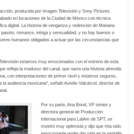
de acción, producida por Imagen Televisión y Sony Pictures
rabado en locaciones de la Ciudad de México con técnica
ica digital. La historia de venganza y redención de Mariana
e pasión, romance, intriga y sensualidad, y no hay buenos o
seres humanos obligados a actuar por las circunstancias que
Televisión estamos muy emocionados con el estreno de esta
ue refleja la madurez del canal, que narra una historia atrevida
a, con interpretaciones de primer nivel y estamos seguros,
a la audiencia mexicana”, señaló Aurelio Valcárcel, director de
anal.
Por su parte, Ana Bond, VP sénior y
directora general de Producción
Internacional para LatAm de SPT, se
mostró muy optimista y dijo que «ha sido
emocionante poder dar vida en la pantalla