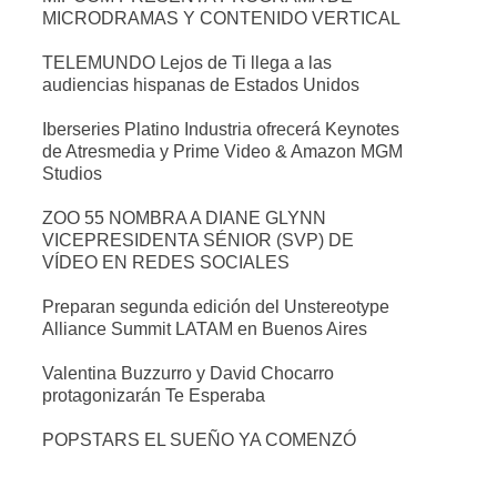
MICRODRAMAS Y CONTENIDO VERTICAL
TELEMUNDO Lejos de Ti llega a las
audiencias hispanas de Estados Unidos
Iberseries Platino Industria ofrecerá Keynotes
de Atresmedia y Prime Video & Amazon MGM
Studios
ZOO 55 NOMBRA A DIANE GLYNN
VICEPRESIDENTA SÉNIOR (SVP) DE
VÍDEO EN REDES SOCIALES
Preparan segunda edición del Unstereotype
Alliance Summit LATAM en Buenos Aires
Valentina Buzzurro y David Chocarro
protagonizarán Te Esperaba
POPSTARS EL SUEÑO YA COMENZÓ