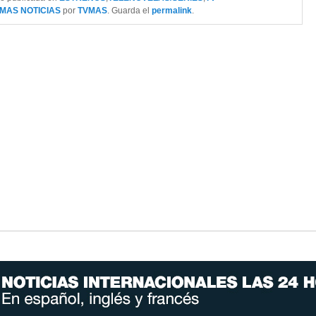
IMAS NOTICIAS
por
TVMAS
. Guarda el
permalink
.