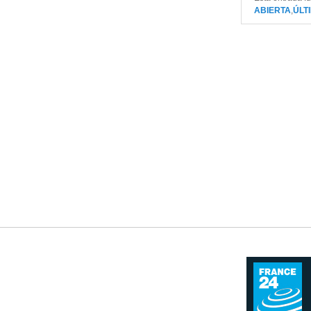
ABIERTA
,
ÚLT