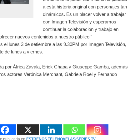
a esta historia original con personajes tan
dinámicos. Es un placer volver a trabajar
con Imagen Televisión y esperamos
continuar la colaboración y trabajo en
ofrecer nuevos contenidos a nuestro público.”
es e
l lunes 3 de setiembre a las 9.30PM por Imagen Televisión,
te de lunes a viernes.
da por África Zavala, Erick Chapa y Giuseppe Gamba, además
ros actores Verónica Merchant, Gabriela Roel y Fernando
ue publicada en
ESTRENOS
,
TELENOVELAS/SERIES
,
TV