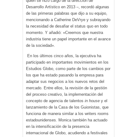
quien se hizo cargo de la dirección de
Desarrollo Artístico en 2013 –, recordó algunas
de las primeras palabras que dijo a su equipo,
mencionando a Catherine DeVrye y subrayando
la necesidad de desafiar el status quo en todo
momento. Y añadió: «Creemos que nuestra
industria tiene un papel importante en el avance
de la sociedad».
En los últimos cinco años, la ejecutiva ha
participado en importantes movimientos en los
Estudios Globo, como parte de los cambios por
los que ha estado pasando la empresa para
adaptar sus negocios a los nuevos retos del
mercado. Entre ellos, la revisión de la gestión
del proceso creativo, la implementación del
concepto de agencia de talentos
in house
y el
lanzamiento de la Casa de los Guionistas, que
funciona de manera similar a los writers rooms
estadounidenses. Monica también ha actuado
en la intensificación de la presencia
internacional de Globo, acudiendo a festivales