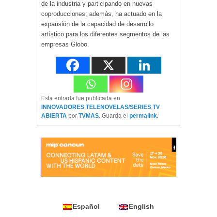
de la industria y participando en nuevas
coproducciones; además, ha actuado en la
expansión de la capacidad de desarrollo
artístico para los diferentes segmentos de las
empresas Globo.
Esta entrada fue publicada en
INNOVADORES
,
TELENOVELAS/SERIES
,
TV
ABIERTA
por
TVMAS
. Guarda el
permalink
.
Español
English