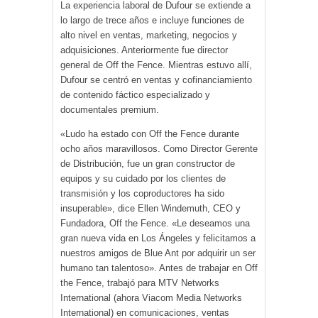
La experiencia laboral de Dufour se extiende a
lo largo de trece años e incluye funciones de
alto nivel en ventas, marketing, negocios y
adquisiciones. Anteriormente fue director
general de Off the Fence. Mientras estuvo allí,
Dufour se centró en ventas y cofinanciamiento
de contenido fáctico especializado y
documentales premium.
«Ludo ha estado con Off the Fence durante
ocho años maravillosos. Como Director Gerente
de Distribución, fue un gran constructor de
equipos y su cuidado por los clientes de
transmisión y los coproductores ha sido
insuperable», dice Ellen Windemuth, CEO y
Fundadora, Off the Fence. «Le deseamos una
gran nueva vida en Los Ángeles y felicitamos a
nuestros amigos de Blue Ant por adquirir un ser
humano tan talentoso». Antes de trabajar en Off
the Fence, trabajó para MTV Networks
International (ahora Viacom Media Networks
International) en comunicaciones, ventas