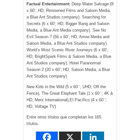
Factual Entertainment:
Deep Water Salvage (8
x 60’; HD; Renowned Films and Saloon Media,
a Blue Ant Studios company). Searching for
Secrets (6 x 60′; HD; Bigger Bang and Saloon
Media, a Blue Ant Media company). See No
Evil Season 7 (56 x 60’; HD; Arrow Media and
Saloon Media, a Blue Ant Studios company).
World’s Most Scenic River Journeys (6 x 60’;
HD; BrightSpark Films & Saloon Media, a Blue
Ant Studios company). Hotel Paranormal
Season 2 (20 x 60’; HD; Saloon Media, a Blue
Ant Studios company)
New Kids in the Wild (5 x 60 ‘; UHD; Off the
Fence), The Great Elephant Tale (1 x 60 ‘; 4K &
HD; Merx International),El Pacífico (4 x 60 ‘;
HD; Voltage TV)
Entre otros títulos que completan los 165
títulos.