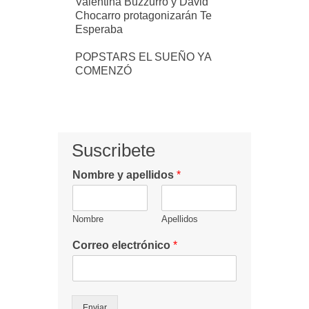
Valentina Buzzurro y David
Chocarro protagonizarán Te
Esperaba
POPSTARS EL SUEÑO YA
COMENZÓ
Suscribete
Nombre y apellidos
*
Nombre
Apellidos
Correo electrónico
*
Enviar