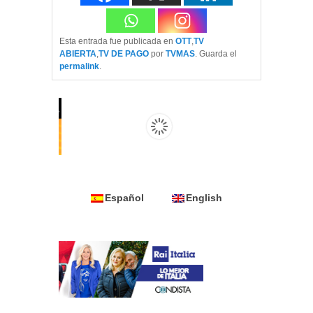
Esta entrada fue publicada en
OTT
,
TV
ABIERTA
,
TV DE PAGO
por
TVMAS
. Guarda el
permalink
.
Español
English