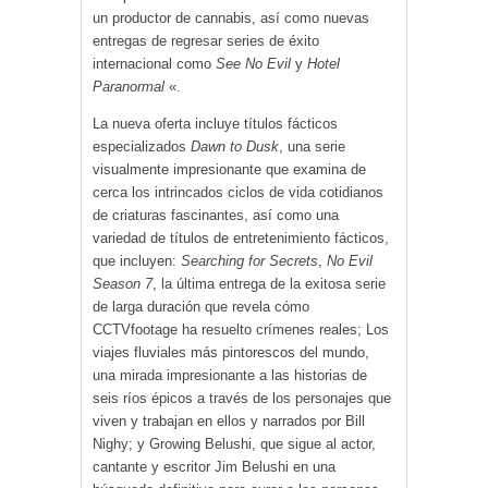
un productor de cannabis, así como nuevas
entregas de regresar series de éxito
internacional como
See No Evil
y
Hotel
Paranormal
«.
La nueva oferta incluye títulos fácticos
especializados
Dawn to Dusk
, una serie
visualmente impresionante que examina de
cerca los intrincados ciclos de vida cotidianos
de criaturas fascinantes, así como una
variedad de títulos de entretenimiento fácticos,
que incluyen:
Searching for Secrets
,
No Evil
Season 7
, la última entrega de la exitosa serie
de larga duración que revela cómo
CCTVfootage ha resuelto crímenes reales; Los
viajes fluviales más pintorescos del mundo,
una mirada impresionante a las historias de
seis ríos épicos a través de los personajes que
viven y trabajan en ellos y narrados por Bill
Nighy; y Growing Belushi, que sigue al actor,
cantante y escritor Jim Belushi en una