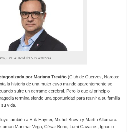
ervo, SVP & Head del VIS Americas
rotagonizada por Mariana Treviño
(Club de Cuervos, Narcos:
nta la historia de una mujer cuyo mundo aparentemente se
ando sufre un derrame cerebral. Pero lo que al principio
ragedia termina siendo una oportunidad para reunir a su familia
 su vida.
cluye también a Erik Hayser, Michel Brown y Martín Altomaro.
suman Marimar Vega, César Bono, Lumi Cavazos, Ignacio