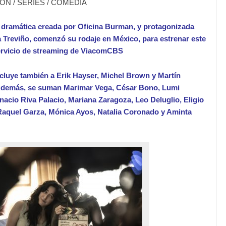
N / SERIES / COMEDIA
dramática creada por Oficina Burman, y protagonizada
 Treviño, comenzó su rodaje en México, para estrenar este
ervicio de streaming de ViacomCBS
ncluye también a Erik Hayser, Michel Brown y Martín
Además, se suman Marimar Vega, César Bono, Lumi
nacio Riva Palacio, Mariana Zaragoza, Leo Deluglio, Eligio
aquel Garza, Mónica Ayos, Natalia Coronado y Aminta