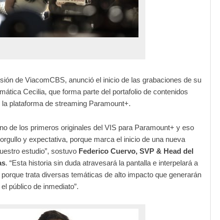
isión de ViacomCBS, anunció el inicio de las grabaciones de su
ática Cecilia, que forma parte del portafolio de contenidos
e la plataforma de streaming Paramount+.
uno de los primeros originales del VIS para Paramount+ y eso
 orgullo y expectativa, porque marca el inicio de una nueva
uestro estudio”, sostuvo
Federico Cuervo, SVP & Head del
as
. “Esta historia sin duda atravesará la pantalla e interpelará a
, porque trata diversas temáticas de alto impacto que generarán
el público de inmediato”.