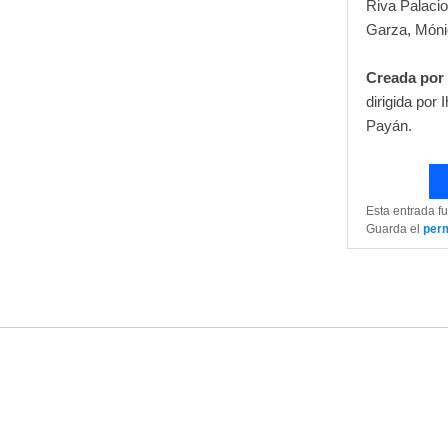
Riva Palacio
Garza, Mónic
Creada por 
dirigida por
Payán.
Esta entrada f
Guarda el
per