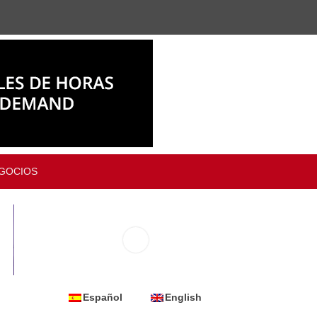
GOCIOS
Español
English