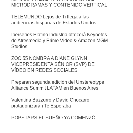
MICRODRAMAS Y CONTENIDO VERTICAL
TELEMUNDO Lejos de Ti llega a las
audiencias hispanas de Estados Unidos
Iberseries Platino Industria ofrecerá Keynotes
de Atresmedia y Prime Video & Amazon MGM
Studios
ZOO 55 NOMBRA A DIANE GLYNN
VICEPRESIDENTA SÉNIOR (SVP) DE
VÍDEO EN REDES SOCIALES
Preparan segunda edición del Unstereotype
Alliance Summit LATAM en Buenos Aires
Valentina Buzzurro y David Chocarro
protagonizarán Te Esperaba
POPSTARS EL SUEÑO YA COMENZÓ