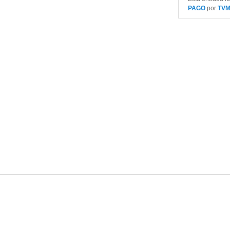
PAGO
por
TV