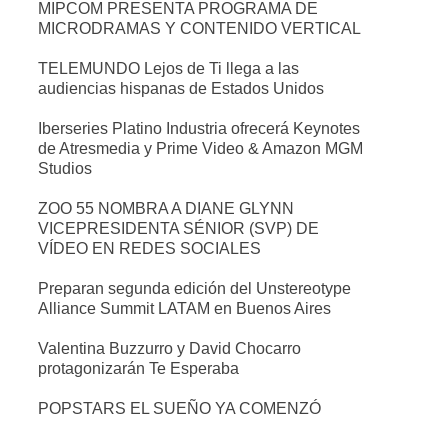
MIPCOM PRESENTA PROGRAMA DE
MICRODRAMAS Y CONTENIDO VERTICAL
TELEMUNDO Lejos de Ti llega a las
audiencias hispanas de Estados Unidos
Iberseries Platino Industria ofrecerá Keynotes
de Atresmedia y Prime Video & Amazon MGM
Studios
ZOO 55 NOMBRA A DIANE GLYNN
VICEPRESIDENTA SÉNIOR (SVP) DE
VÍDEO EN REDES SOCIALES
Preparan segunda edición del Unstereotype
Alliance Summit LATAM en Buenos Aires
Valentina Buzzurro y David Chocarro
protagonizarán Te Esperaba
POPSTARS EL SUEÑO YA COMENZÓ