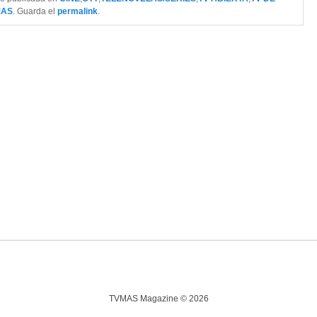
MAS
. Guarda el
permalink
.
TVMAS Magazine © 2026