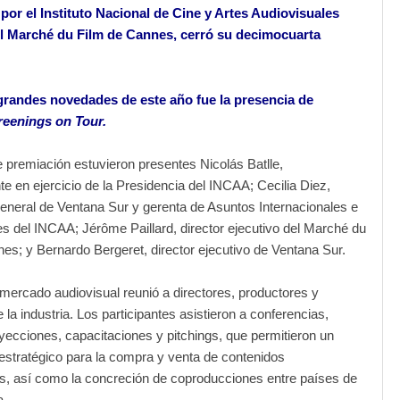
por el Instituto Nacional de Cine y Artes Audiovisuales
l Marché du Film de Cannes, cerró su decimocuarta
grandes novedades de este año fue la presencia de
eenings on Tour.
e premiación estuvieron presentes Nicolás Batlle,
te en ejercicio de la Presidencia del INCAA; Cecilia Diez,
eneral de Ventana Sur y gerenta de Asuntos Internacionales e
les del INCAA; Jérôme Paillard, director ejecutivo del Marché du
es; y Bernardo Bergeret, director ejecutivo de Ventana Sur.
 mercado audiovisual reunió a directores, productores y
 la industria. Los participantes asistieron a conferencias,
yecciones, capacitaciones y pitchings, que permitieron un
estratégico para la compra y venta de contenidos
s, así como la concreción de coproducciones entre países de
a.