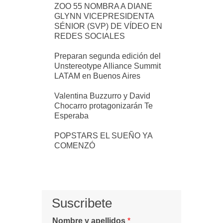
ZOO 55 NOMBRA A DIANE
GLYNN VICEPRESIDENTA
SÉNIOR (SVP) DE VÍDEO EN
REDES SOCIALES
Preparan segunda edición del
Unstereotype Alliance Summit
LATAM en Buenos Aires
Valentina Buzzurro y David
Chocarro protagonizarán Te
Esperaba
POPSTARS EL SUEÑO YA
COMENZÓ
Suscribete
Nombre y apellidos
*