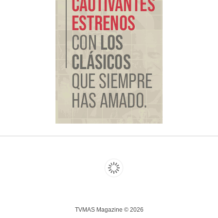
TVMAS Magazine © 2026