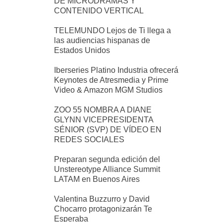
DE MICRODRAMAS Y
CONTENIDO VERTICAL
TELEMUNDO Lejos de Ti llega a
las audiencias hispanas de
Estados Unidos
Iberseries Platino Industria ofrecerá
Keynotes de Atresmedia y Prime
Video & Amazon MGM Studios
ZOO 55 NOMBRA A DIANE
GLYNN VICEPRESIDENTA
SÉNIOR (SVP) DE VÍDEO EN
REDES SOCIALES
Preparan segunda edición del
Unstereotype Alliance Summit
LATAM en Buenos Aires
Valentina Buzzurro y David
Chocarro protagonizarán Te
Esperaba