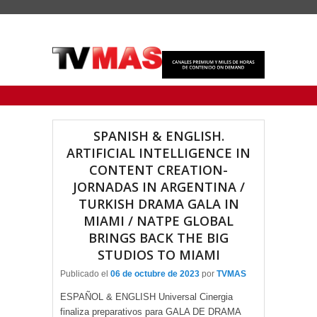
Menu Principal
Saltar al contenido principal
Ir al contenido secundario
SPANISH & ENGLISH.
ARTIFICIAL INTELLIGENCE IN
CONTENT CREATION-
JORNADAS IN ARGENTINA /
TURKISH DRAMA GALA IN
MIAMI / NATPE GLOBAL
BRINGS BACK THE BIG
STUDIOS TO MIAMI
Publicado el
06 de octubre de 2023
por
TVMAS
ESPAÑOL & ENGLISH Universal Cinergia
finaliza preparativos para GALA DE DRAMA