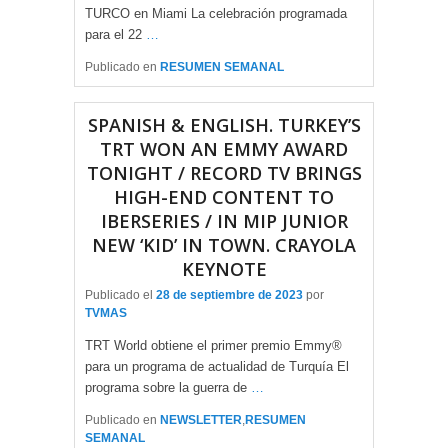
TURCO en Miami La celebración programada
para el 22
…
Publicado en
RESUMEN SEMANAL
SPANISH & ENGLISH. TURKEY’S
TRT WON AN EMMY AWARD
TONIGHT / RECORD TV BRINGS
HIGH-END CONTENT TO
IBERSERIES / IN MIP JUNIOR
NEW ‘KID’ IN TOWN. CRAYOLA
KEYNOTE
Publicado el
28 de septiembre de 2023
por
TVMAS
TRT World obtiene el primer premio Emmy®
para un programa de actualidad de Turquía El
programa sobre la guerra de
…
Publicado en
NEWSLETTER
,
RESUMEN
SEMANAL