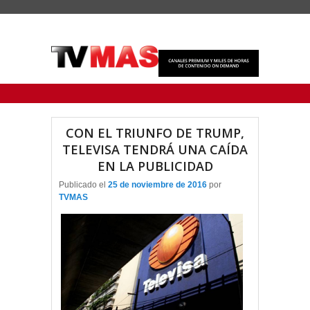
Menu Principal
Saltar al contenido principal
Ir al contenido secundario
CON EL TRIUNFO DE TRUMP,
TELEVISA TENDRÁ UNA CAÍDA
EN LA PUBLICIDAD
Publicado el
25 de noviembre de 2016
por
TVMAS