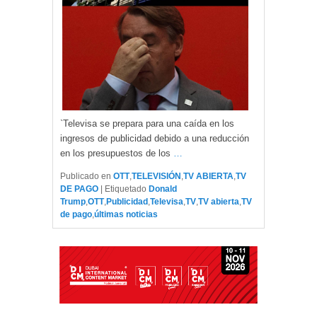
`Televisa se prepara para una caída en los
ingresos de publicidad debido a una reducción
en los presupuestos de los
…
Publicado en
OTT
,
TELEVISIÓN
,
TV ABIERTA
,
TV
DE PAGO
|
Etiquetado
Donald
Trump
,
OTT
,
Publicidad
,
Televisa
,
TV
,
TV abierta
,
TV
de pago
,
últimas noticias