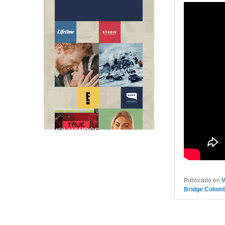
Publicado en
Bridge
,
Colomb