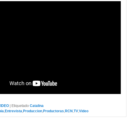
VIDEO
|
Etiquetado
Catalina
ia
,
Entrevista
,
Produccion
,
Productoras
,
RCN
,
TV
,
Video