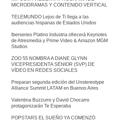
MICRODRAMAS Y CONTENIDO VERTICAL
TELEMUNDO Lejos de Ti llega a las
audiencias hispanas de Estados Unidos
Iberseries Platino Industria ofrecerá Keynotes
de Atresmedia y Prime Video & Amazon MGM
Studios
ZOO 55 NOMBRA A DIANE GLYNN
VICEPRESIDENTA SÉNIOR (SVP) DE
VÍDEO EN REDES SOCIALES
Preparan segunda edición del Unstereotype
Alliance Summit LATAM en Buenos Aires
Valentina Buzzurro y David Chocarro
protagonizarán Te Esperaba
POPSTARS EL SUEÑO YA COMENZÓ