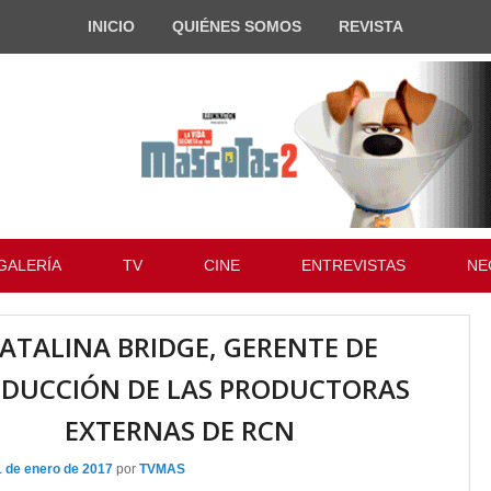
INICIO
QUIÉNES SOMOS
REVISTA
GALERÍA
TV
CINE
ENTREVISTAS
NE
ATALINA BRIDGE, GERENTE DE
DUCCIÓN DE LAS PRODUCTORAS
EXTERNAS DE RCN
1 de enero de 2017
por
TVMAS