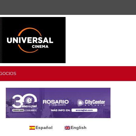
GOCIOS
Español
English