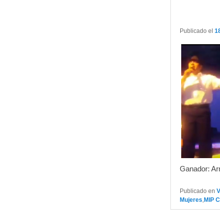
Publicado el
1
Ganador: Ar
Publicado en
Mujeres
,
MIP 