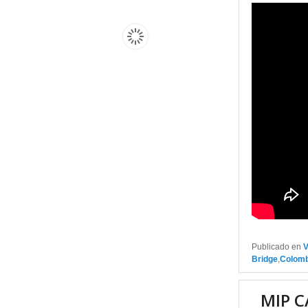
Publicado en
Bridge
,
Colomb
MIP C