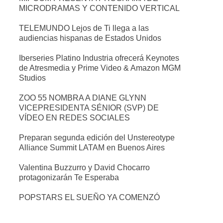
MICRODRAMAS Y CONTENIDO VERTICAL
TELEMUNDO Lejos de Ti llega a las
audiencias hispanas de Estados Unidos
Iberseries Platino Industria ofrecerá Keynotes
de Atresmedia y Prime Video & Amazon MGM
Studios
ZOO 55 NOMBRA A DIANE GLYNN
VICEPRESIDENTA SÉNIOR (SVP) DE
VÍDEO EN REDES SOCIALES
Preparan segunda edición del Unstereotype
Alliance Summit LATAM en Buenos Aires
Valentina Buzzurro y David Chocarro
protagonizarán Te Esperaba
POPSTARS EL SUEÑO YA COMENZÓ