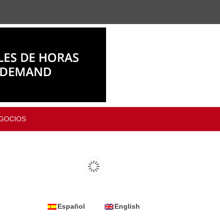
GOCIOS
Español
English