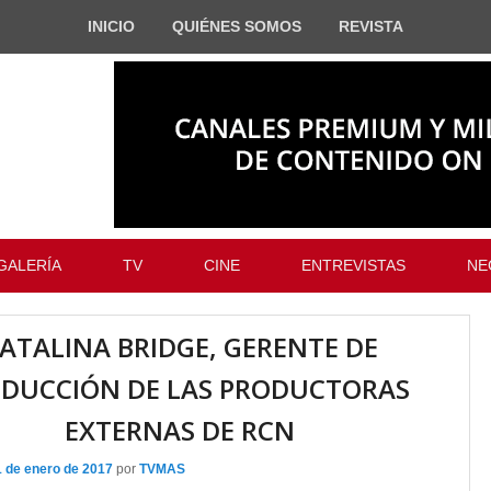
INICIO
QUIÉNES SOMOS
REVISTA
GALERÍA
TV
CINE
ENTREVISTAS
NE
ATALINA BRIDGE, GERENTE DE
DUCCIÓN DE LAS PRODUCTORAS
EXTERNAS DE RCN
1 de enero de 2017
por
TVMAS