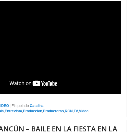
VIDEO
|
Etiquetado
Catalina
ia
,
Entrevista
,
Produccion
,
Productoras
,
RCN
,
TV
,
Video
ANCÚN – BAILE EN LA FIESTA EN LA