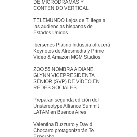
DE MICRODRAMAS Y
CONTENIDO VERTICAL
TELEMUNDO Lejos de Ti llega a
las audiencias hispanas de
Estados Unidos
Iberseries Platino Industria ofrecerá
Keynotes de Atresmedia y Prime
Video & Amazon MGM Studios
ZOO 55 NOMBRA A DIANE
GLYNN VICEPRESIDENTA
SÉNIOR (SVP) DE VÍDEO EN
REDES SOCIALES
Preparan segunda edición del
Unstereotype Alliance Summit
LATAM en Buenos Aires
Valentina Buzzurro y David
Chocarro protagonizarán Te
Esperaba