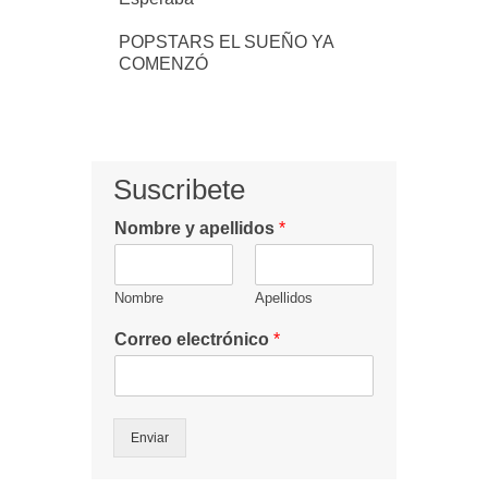
POPSTARS EL SUEÑO YA
COMENZÓ
Suscribete
Nombre y apellidos
*
Nombre
Apellidos
Correo electrónico
*
Enviar