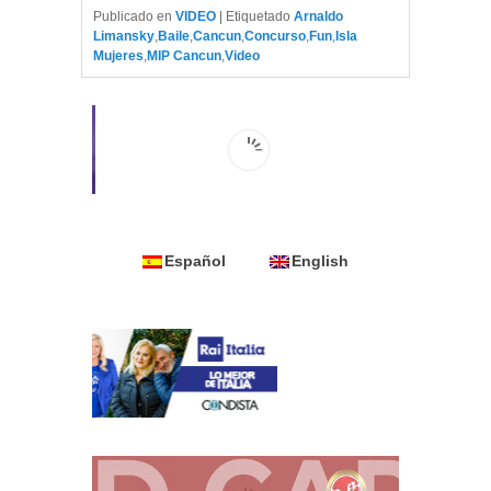
Publicado en
VIDEO
|
Etiquetado
Arnaldo
Limansky
,
Baile
,
Cancun
,
Concurso
,
Fun
,
Isla
Mujeres
,
MIP Cancun
,
Video
Español
English