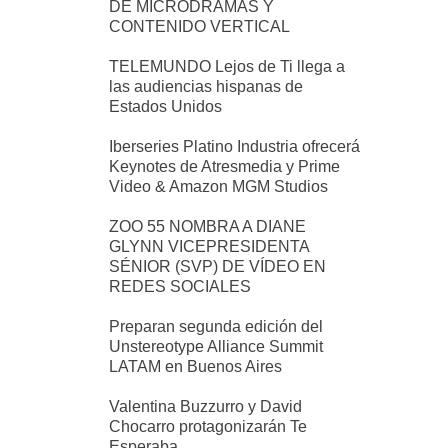
DE MICRODRAMAS Y
CONTENIDO VERTICAL
TELEMUNDO Lejos de Ti llega a
las audiencias hispanas de
Estados Unidos
Iberseries Platino Industria ofrecerá
Keynotes de Atresmedia y Prime
Video & Amazon MGM Studios
ZOO 55 NOMBRA A DIANE
GLYNN VICEPRESIDENTA
SÉNIOR (SVP) DE VÍDEO EN
REDES SOCIALES
Preparan segunda edición del
Unstereotype Alliance Summit
LATAM en Buenos Aires
Valentina Buzzurro y David
Chocarro protagonizarán Te
Esperaba