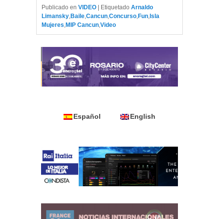
Publicado en
VIDEO
|
Etiquetado
Arnaldo
Limansky
,
Baile
,
Cancun
,
Concurso
,
Fun
,
Isla
Mujeres
,
MIP Cancun
,
Video
Español
English