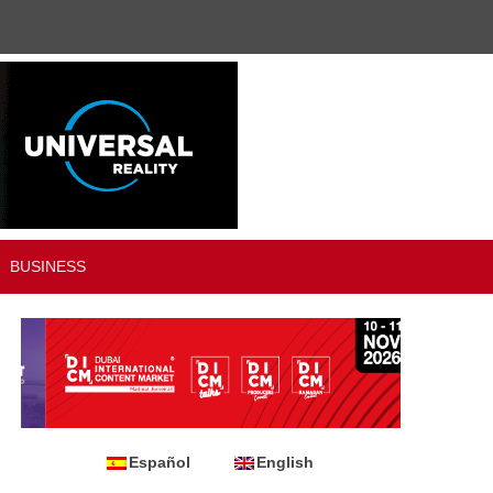
BUSINESS
Español
English