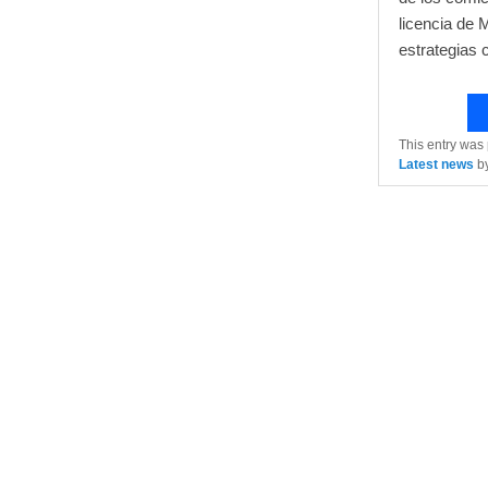
licencia de 
estrategias 
This entry was
Latest news
b