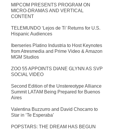
MIPCOM PRESENTS PROGRAM ON
MICRO-DRAMAS AND VERTICAL
CONTENT
TELEMUNDO ‘Lejos de Ti’ Returns for U.S.
Hispanic Audiences
Iberseries Platino Industria to Host Keynotes
from Atresmedia and Prime Video & Amazon
MGM Studios
ZOO 55 APPOINTS DIANE GLYNN AS SVP
SOCIAL VIDEO
Second Edition of the Unstereotype Alliance
Summit LATAM Being Prepared for Buenos
Aires
Valentina Buzzurro and David Chocarro to
Star in ‘Te Esperaba’
POPSTARS: THE DREAM HAS BEGUN