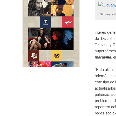
Giovany Aré
interés gener
de División 
Televisa y D
superhéroe
maravilla
, e
“Esta alianz
además es u
este tipo de
actualizarlo
palabras, so
problemas d
reportero del
redes social