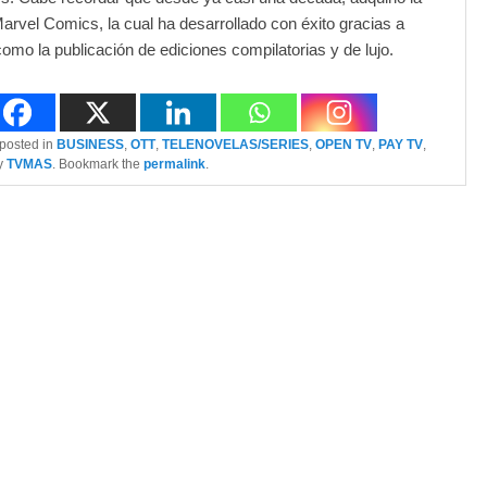
Marvel Comics, la cual ha desarrollado con éxito gracias a
como la publicación de ediciones compilatorias y de lujo.
 posted in
BUSINESS
,
OTT
,
TELENOVELAS/SERIES
,
OPEN TV
,
PAY TV
,
y
TVMAS
. Bookmark the
permalink
.