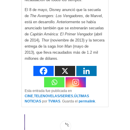
El 8 de mayo, Disney anunció que la secuela
de
The Avengers: Los Vengadores,
de Marvel,
está en desarrollo. Anteriormente se había
anunciado también que se estrenarán secuelas
de
Capitán América: El Primer Vengador
(abril
de 2014)
, Thor
(noviembre de 2013) y la tercera
entrega de la saga
Iron Man
(mayo de
2013)
,
que lleva recaudados más de 1.2 mil
millones de dólares.
Esta entrada fue publicada en
CINE
,
TELENOVELAS/SERIES
,
ÚLTIMAS
NOTICIAS
por
TVMAS
. Guarda el
permalink
.