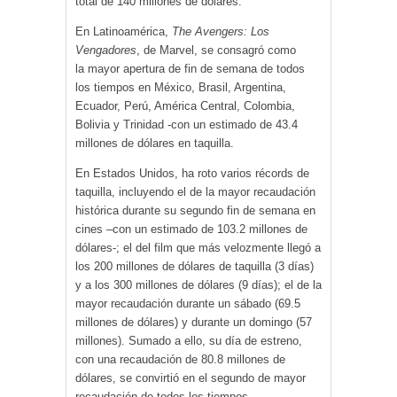
total de 140 millones de dólares.
En Latinoamérica,
The Avengers: Los
Vengadores
, de Marvel, se consagró como
la mayor apertura de fin de semana de todos
los tiempos en México, Brasil, Argentina,
Ecuador, Perú, América Central, Colombia,
Bolivia y Trinidad -con un estimado de 43.4
millones de dólares en taquilla.
En Estados Unidos, ha roto varios récords de
taquilla, incluyendo el de la mayor recaudación
histórica durante su segundo fin de semana en
cines –con un estimado de 103.2 millones de
dólares-; el del film que más velozmente llegó a
los 200 millones de dólares de taquilla (3 días)
y a los 300 millones de dólares (9 días); el de la
mayor recaudación durante un sábado (69.5
millones de dólares) y durante un domingo (57
millones). Sumado a ello, su día de estreno,
con una recaudación de 80.8 millones de
dólares, se convirtió en el segundo de mayor
recaudación de todos los tiempos.