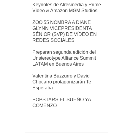
Keynotes de Atresmedia y Prime
Video & Amazon MGM Studios
ZOO 55 NOMBRA A DIANE
GLYNN VICEPRESIDENTA
SÉNIOR (SVP) DE VÍDEO EN
REDES SOCIALES
Preparan segunda edición del
Unstereotype Alliance Summit
LATAM en Buenos Aires
Valentina Buzzurro y David
Chocarro protagonizarán Te
Esperaba
POPSTARS EL SUEÑO YA
COMENZÓ