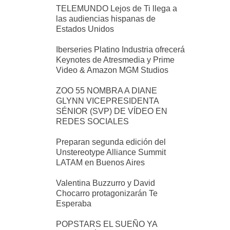
TELEMUNDO Lejos de Ti llega a
las audiencias hispanas de
Estados Unidos
Iberseries Platino Industria ofrecerá
Keynotes de Atresmedia y Prime
Video & Amazon MGM Studios
ZOO 55 NOMBRA A DIANE
GLYNN VICEPRESIDENTA
SÉNIOR (SVP) DE VÍDEO EN
REDES SOCIALES
Preparan segunda edición del
Unstereotype Alliance Summit
LATAM en Buenos Aires
Valentina Buzzurro y David
Chocarro protagonizarán Te
Esperaba
POPSTARS EL SUEÑO YA