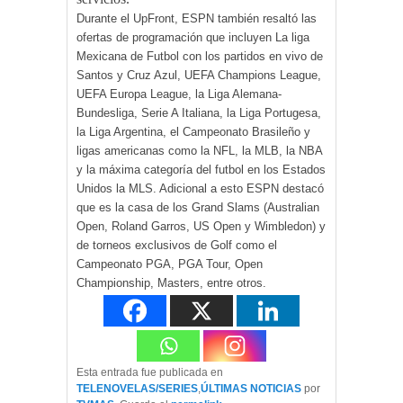
Durante el UpFront, ESPN también resaltó las
ofertas de programación que incluyen La liga
Mexicana de Futbol con los partidos en vivo de
Santos y Cruz Azul, UEFA Champions League,
UEFA Europa League, la Liga Alemana-
Bundesliga, Serie A Italiana, la Liga Portugesa,
la Liga Argentina, el Campeonato Brasileño y
ligas americanas como la NFL, la MLB, la NBA
y la máxima categoría del futbol en los Estados
Unidos la MLS. Adicional a esto ESPN destacó
que es la casa de los Grand Slams (Australian
Open, Roland Garros, US Open y Wimbledon) y
de torneos exclusivos de Golf como el
Campeonato PGA, PGA Tour, Open
Championship, Masters, entre otros.
Esta entrada fue publicada en
TELENOVELAS/SERIES
,
ÚLTIMAS NOTICIAS
por