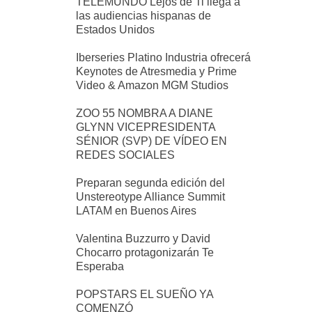
TELEMUNDO Lejos de Ti llega a
las audiencias hispanas de
Estados Unidos
Iberseries Platino Industria ofrecerá
Keynotes de Atresmedia y Prime
Video & Amazon MGM Studios
ZOO 55 NOMBRA A DIANE
GLYNN VICEPRESIDENTA
SÉNIOR (SVP) DE VÍDEO EN
REDES SOCIALES
Preparan segunda edición del
Unstereotype Alliance Summit
LATAM en Buenos Aires
Valentina Buzzurro y David
Chocarro protagonizarán Te
Esperaba
POPSTARS EL SUEÑO YA
COMENZÓ