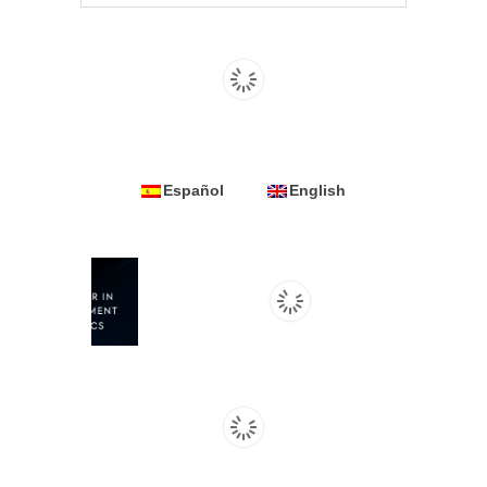
Español
English