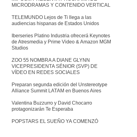
MICRODRAMAS Y CONTENIDO VERTICAL
TELEMUNDO Lejos de Ti llega a las
audiencias hispanas de Estados Unidos
Iberseries Platino Industria ofrecerá Keynotes
de Atresmedia y Prime Video & Amazon MGM
Studios
ZOO 55 NOMBRA A DIANE GLYNN
VICEPRESIDENTA SÉNIOR (SVP) DE
VÍDEO EN REDES SOCIALES
Preparan segunda edición del Unstereotype
Alliance Summit LATAM en Buenos Aires
Valentina Buzzurro y David Chocarro
protagonizarán Te Esperaba
POPSTARS EL SUEÑO YA COMENZÓ