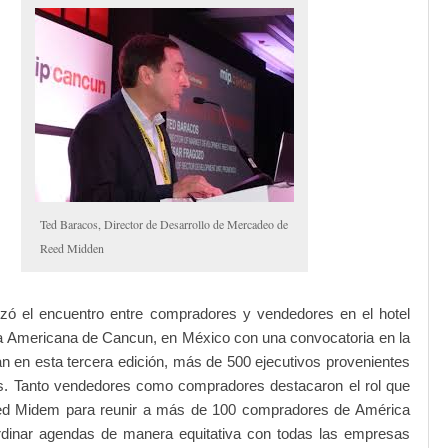
Ted Baracos, Director de Desarrollo de Mercadeo de
Reed Midden
ó el encuentro entre compradores y vendedores en el hotel
a Americana de Cancun, en México con una convocatoria en la
an en esta tercera edición, más de 500 ejecutivos provenientes
s. Tanto vendedores como compradores destacaron el rol que
d Midem para reunir a más de 100 compradores de América
ordinar agendas de manera equitativa con todas las empresas