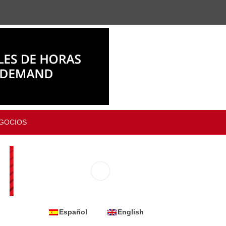
GOCIOS
Español
English