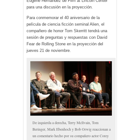
Eugene Hernández de Film at Lincoln Center
para una discusión en la proyección.
Para conmemorar el 40 aniversario de la
película de ciencia ficción seminal Alien, el
compañero de honor Tom Skerritt tendrá una
sesión de preguntas y respuestas con David
Fear de Rolling Stone en la proyección del
jueves 21 de noviembre.
De izquierda a derecha, Terry McIlvain, Tom
Beringer, Mark Ebenhoch y Bob Orwig reaccionan a
un comentario hecho por su compañero actor Corey