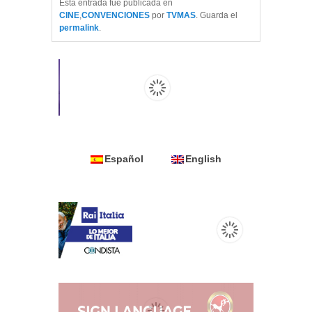
Esta entrada fue publicada en
CINE
,
CONVENCIONES
por
TVMAS
. Guarda el
permalink
.
Español
English