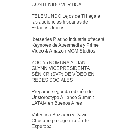
CONTENIDO VERTICAL
TELEMUNDO Lejos de Ti llega a
las audiencias hispanas de
Estados Unidos
Iberseries Platino Industria ofrecerá
Keynotes de Atresmedia y Prime
Video & Amazon MGM Studios
ZOO 55 NOMBRA A DIANE
GLYNN VICEPRESIDENTA
SÉNIOR (SVP) DE VÍDEO EN
REDES SOCIALES
Preparan segunda edición del
Unstereotype Alliance Summit
LATAM en Buenos Aires
Valentina Buzzurro y David
Chocarro protagonizarán Te
Esperaba