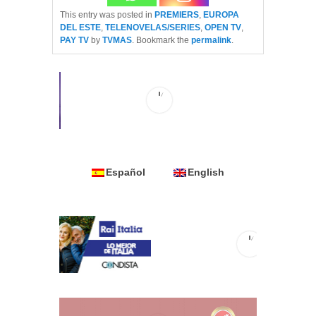
This entry was posted in
PREMIERS
,
EUROPA
DEL ESTE
,
TELENOVELAS/SERIES
,
OPEN TV
,
PAY TV
by
TVMAS
. Bookmark the
permalink
.
Español
English