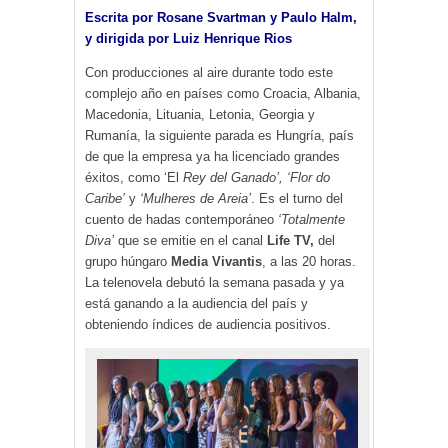
Escrita por Rosane Svartman y Paulo Halm,
y dirigida por Luiz Henrique Rios
Con producciones al aire durante todo este
complejo año en países como Croacia, Albania,
Macedonia, Lituania, Letonia, Georgia y
Rumanía, la siguiente parada es Hungría, país
de que la empresa ya ha licenciado grandes
éxitos, como ‘El
Rey del Ganado’, ‘Flor do
Caribe’
y
‘Mulheres de Areia’
. Es el turno del
cuento de hadas contemporáneo
‘Totalmente
Diva’
que se emitie en el canal
Life TV,
del
grupo húngaro
Media Vivantis
, a las 20 horas.
La telenovela debutó la semana pasada y ya
está ganando a la audiencia del país y
obteniendo índices de audiencia positivos.