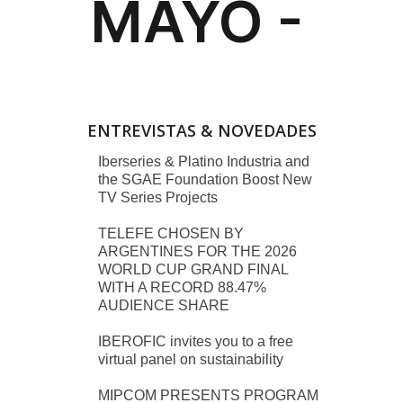
ENTREVISTAS & NOVEDADES
Iberseries & Platino Industria and
the SGAE Foundation Boost New
TV Series Projects
TELEFE CHOSEN BY
ARGENTINES FOR THE 2026
WORLD CUP GRAND FINAL
WITH A RECORD 88.47%
AUDIENCE SHARE
IBEROFIC invites you to a free
virtual panel on sustainability
MIPCOM PRESENTS PROGRAM