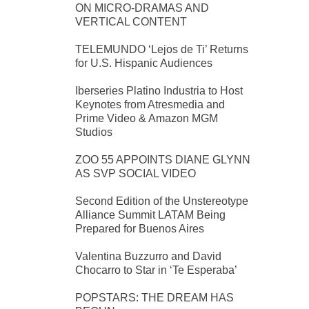
ON MICRO-DRAMAS AND
VERTICAL CONTENT
TELEMUNDO ‘Lejos de Ti’ Returns
for U.S. Hispanic Audiences
Iberseries Platino Industria to Host
Keynotes from Atresmedia and
Prime Video & Amazon MGM
Studios
ZOO 55 APPOINTS DIANE GLYNN
AS SVP SOCIAL VIDEO
Second Edition of the Unstereotype
Alliance Summit LATAM Being
Prepared for Buenos Aires
Valentina Buzzurro and David
Chocarro to Star in ‘Te Esperaba’
POPSTARS: THE DREAM HAS