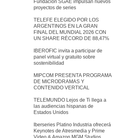
Fundación SGAE impulsan nuevos
proyectos de series
TELEFE ELEGIDO POR LOS
ARGENTINOS EN LA GRAN
FINAL DEL MUNDIAL 2026 CON
UN SHARE RÉCORD DE 88,47%
IBEROFIC invita a participar de
panel virtual y gratuito sobre
sostenibilidad
MIPCOM PRESENTA PROGRAMA
DE MICRODRAMAS Y
CONTENIDO VERTICAL
TELEMUNDO Lejos de Ti llega a
las audiencias hispanas de
Estados Unidos
Iberseries Platino Industria ofrecerá
Keynotes de Atresmedia y Prime
Video & Amazon MGM Studios