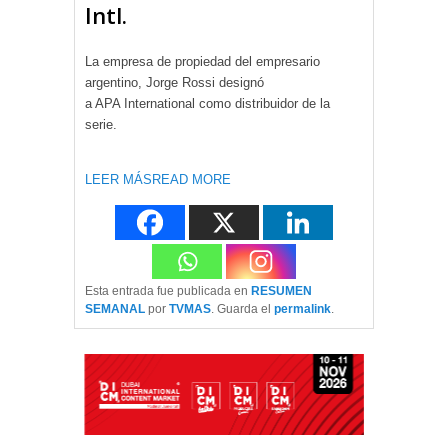
Intl.
La empresa de propiedad del empresario
argentino, Jorge Rossi designó
a APA International como distribuidor de la
serie.
LEER MÁS
READ MORE
Esta entrada fue publicada en
RESUMEN
SEMANAL
por
TVMAS
. Guarda el
permalink
.