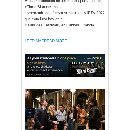
El drama principal de los martes por la noche,
«Three Sisters», ha
comenzado con fuerza su viaje en MIPTV 2022
que concluyo hoy en el
Palais des Festivals, en Cannes, Francia.
LEER MÁS
READ MORE